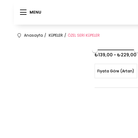
MENU
MENU
Anasayfa
KÜPELER
ÖZEL SERİ KÜPELER
₺139,00 - ₺229,00
Fiyata Göre (Artan)