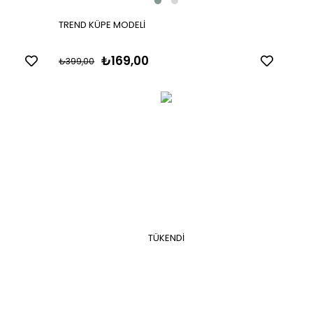
TREND KÜPE MODELİ
₺169,00
₺399,00
TÜKENDI