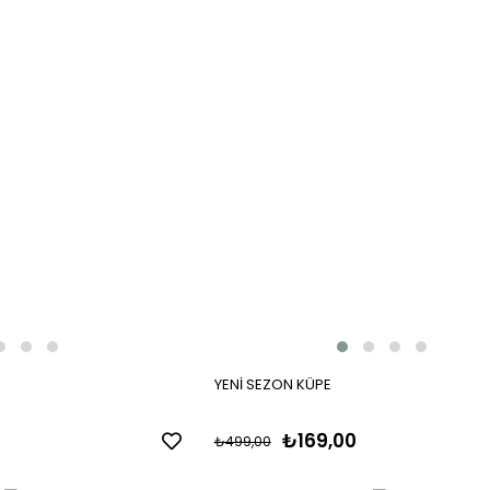
YENİ SEZON KÜPE
₺169,00
₺499,00