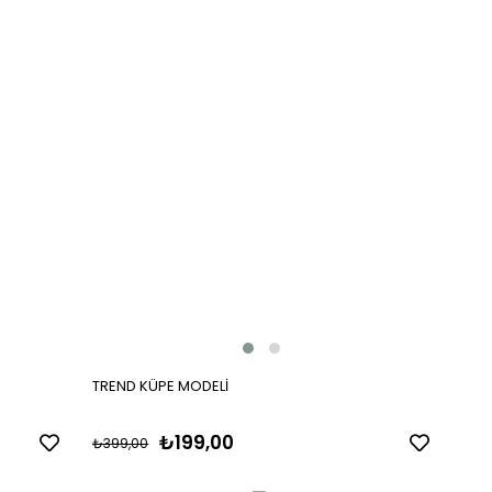
TREND KÜPE MODELİ
₺199,00
₺399,00