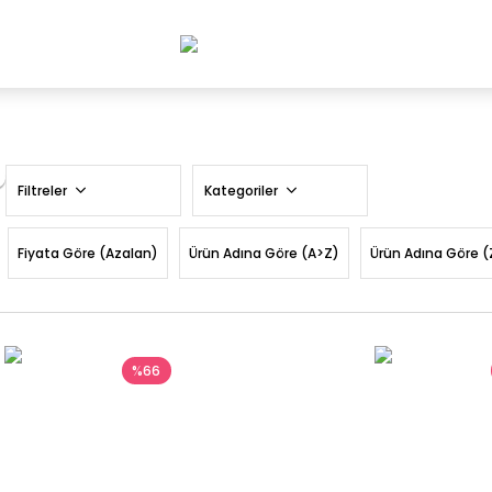
Filtreler
Kategoriler
Fiyata Göre (Azalan)
Ürün Adına Göre (A>Z)
Ürün Adına Göre (
%66