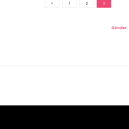
<
1
2
3
Gönder