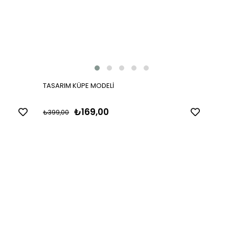
TASARIM KÜPE MODELİ
₺169,00
₺399,00