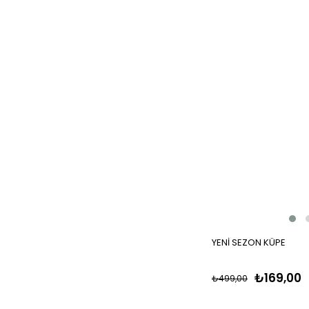
YENİ SEZON KÜPE
₺169,00
₺499,00