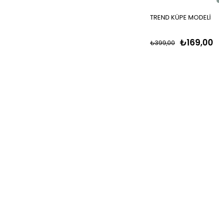
TREND KÜPE MODELİ
₺169,00
₺399,00