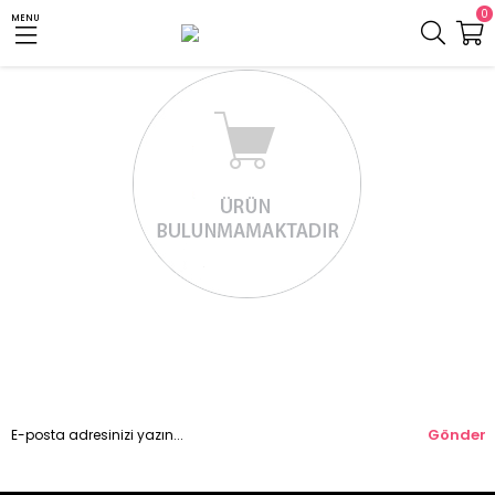
0
MENU
Gönder