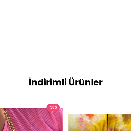
İndirimli Ürünler
%50