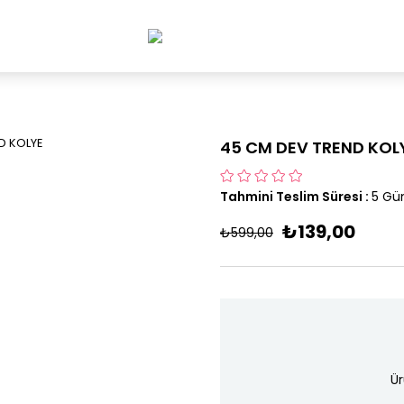
45 CM DEV TREND KOL
Tahmini Teslim Süresi
:
5 Gü
₺139,00
₺599,00
Ür