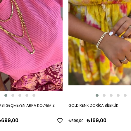
SI GEÇMEYEN ARPA KOLYEMİZ
GOLD RENK DORİKA BİLEKLİK
699,00
₺169,00
₺599,00