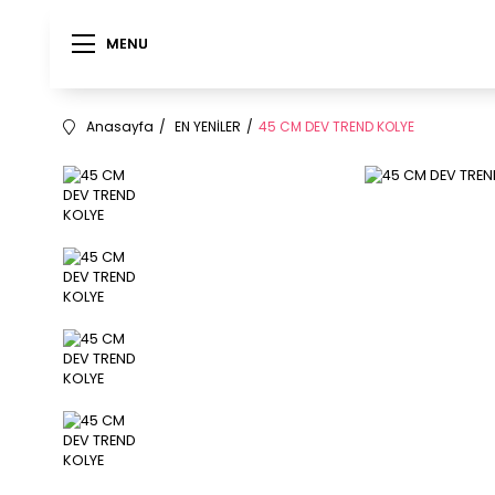
MENU
MENU
Anasayfa
EN YENİLER
45 CM DEV TREND KOLYE