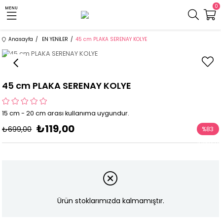
0
MENU
Anasayfa
EN YENİLER
45 cm PLAKA SERENAY KOLYE
45 cm PLAKA SERENAY KOLYE
15 cm - 20 cm arası kullanıma uygundur.
₺119,00
₺699,00
%
83
İndirim
Ürün stoklarımızda kalmamıştır.