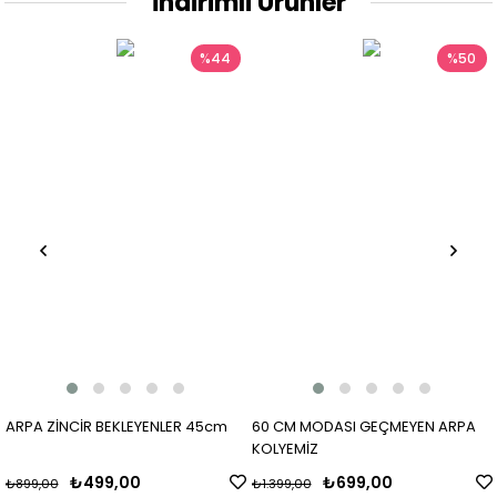
İndirimli Ürünler
%44
%50
ARPA ZİNCİR BEKLEYENLER 45cm
60 CM MODASI GEÇMEYEN ARPA
KOLYEMİZ
₺499,00
₺699,00
₺899,00
₺1.399,00