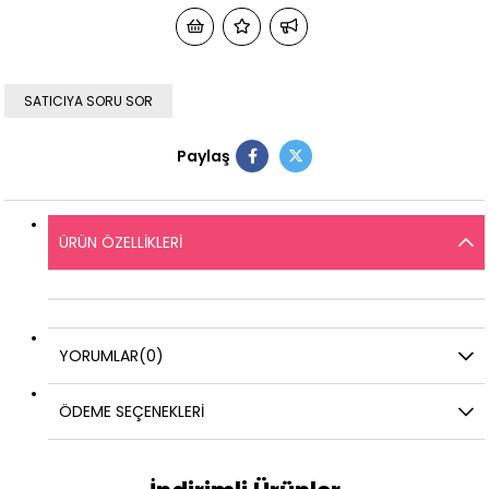
SATICIYA SORU SOR
Paylaş
ÜRÜN ÖZELLIKLERI
YORUMLAR
(0)
ÖDEME SEÇENEKLERI