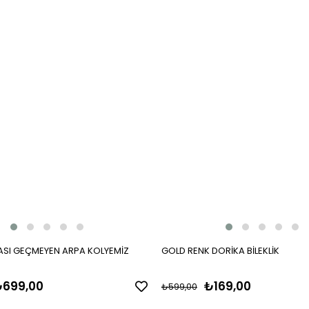
SI GEÇMEYEN ARPA KOLYEMİZ
GOLD RENK DORİKA BİLEKLİK
699,00
₺169,00
₺599,00