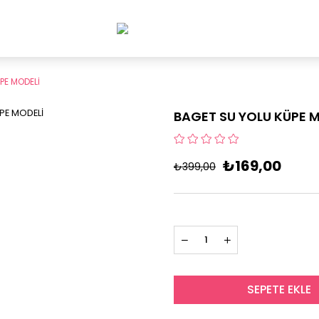
PE MODELİ
BAGET SU YOLU KÜPE 
₺169,00
₺399,00