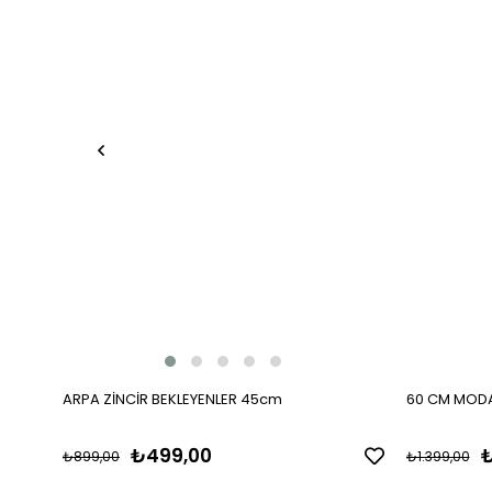
ARPA ZİNCİR BEKLEYENLER 45cm
60 CM MODA
₺499,00
₺
₺899,00
₺1.399,00