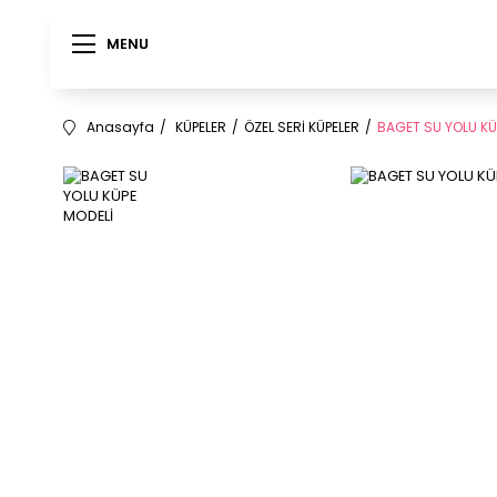
MENU
MENU
Anasayfa
KÜPELER
ÖZEL SERİ KÜPELER
BAGET SU YOLU KÜ