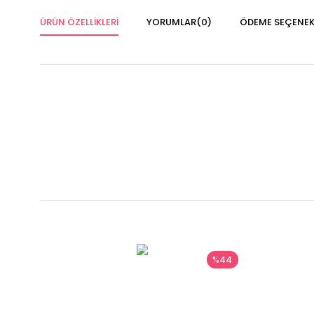
ÜRÜN ÖZELLIKLERI
YORUMLAR
(0)
ÖDEME SEÇENEK
%44