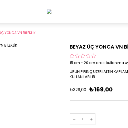
ÜÇ YONCA VN BİLEKLİK
BEYAZ ÜÇ YONCA VN Bİ
15 cm - 20 cm arası kullanıma 
ÜRÜN PİRİNÇ ÜZERİ ALTIN KAPL
KULLANILABİLİR
₺169,00
₺329,00