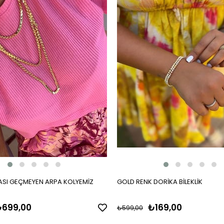
SI GEÇMEYEN ARPA KOLYEMİZ
GOLD RENK DORİKA BİLEKLİK
699,00
₺169,00
₺599,00