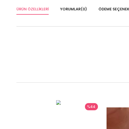
ÜRÜN ÖZELLIKLERI
YORUMLAR
(0)
ÖDEME SEÇENEK
%44