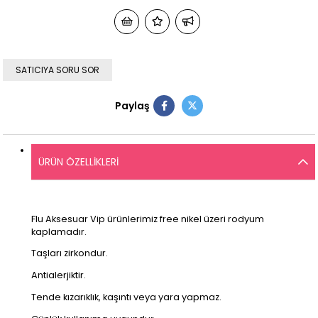
SATICIYA SORU SOR
Paylaş
ÜRÜN ÖZELLIKLERI
Flu Aksesuar Vip ürünlerimiz free nikel üzeri rodyum
kaplamadır.
Taşları zirkondur.
Antialerjiktir.
Tende kızarıklık, kaşıntı veya yara yapmaz.