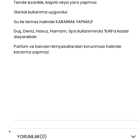
Tende kızarıklık, kaşıntı veya yara yapmaz.
Günlük kullanıma uygundur.
Su ile temas halinde KARARMA YAPMAZ!
Duş, Deniz, Havuz, Hamam, Spa kullanımında %99’a kadar
dayanıklıdır.
Parfüm ve benzeri kimyasallardan korunması halinde
kararma yapmaz.
YORUMLAR
(0)