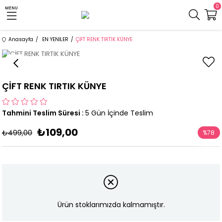
0
MENU
Anasayfa
EN YENİLER
ÇİFT RENK TIRTIK KÜNYE
ÇİFT RENK TIRTIK KÜNYE
Tahmini Teslim Süresi
:
5 Gün İçinde Teslim
₺109,00
₺499,00
%
78
İndirim
Ürün stoklarımızda kalmamıştır.