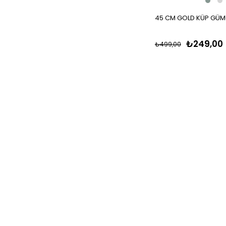
45 CM GOLD KÜP GÜM
₺249,00
₺499,00