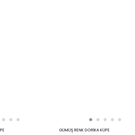
ÜPE
GÜMÜŞ RENK DORİKA KÜPE