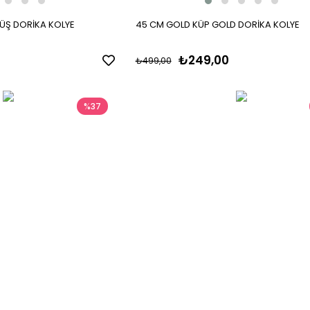
ÜŞ DORİKA KOLYE
45 CM GOLD KÜP GOLD DORİKA KOLYE
₺249,00
₺499,00
%37