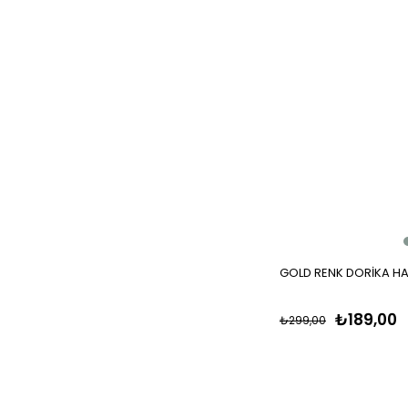
GOLD RENK DORİKA HA
₺189,00
₺299,00