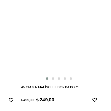
45 CM MİNİMAL İNCİ TEL DORİKA KOLYE
₺249,00
₺499,00