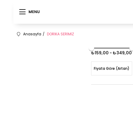
MENU
MENU
Anasayfa
DORİKA SERİMİZ
₺159,00 - ₺349,00
Fiyata Göre (Artan)