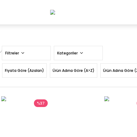
Filtreler
Kategoriler
Fiyata Göre (Azalan)
Ürün Adına Göre (A>Z)
Ürün Adına Göre (
%37