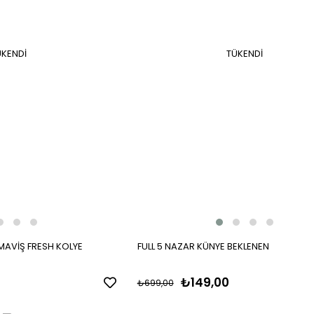
ÜKENDI
TÜKENDI
I MAVİŞ FRESH KOLYE
FULL 5 NAZAR KÜNYE BEKLENEN
₺149,00
₺699,00