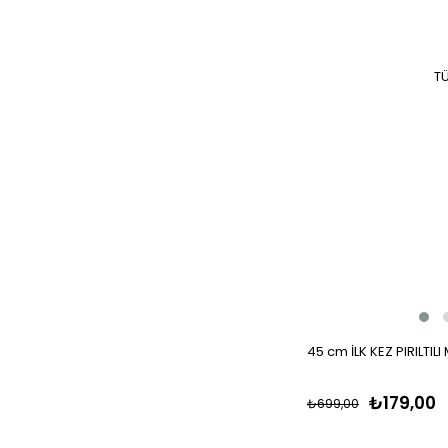
T
45 cm İLK KEZ PIRILTIL
₺179,00
₺699,00