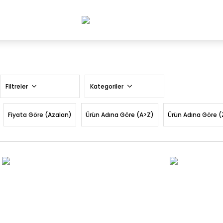
Filtreler
Kategoriler
Fiyata Göre (Azalan)
Ürün Adına Göre (A>Z)
Ürün Adına Göre (