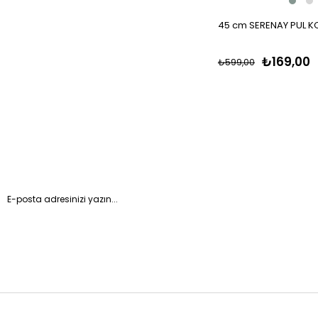
45 cm SERENAY PUL K
₺169,00
₺599,00