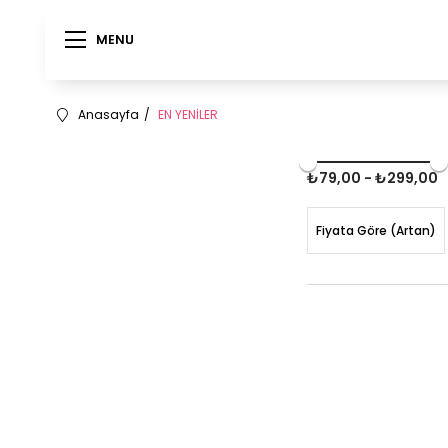
MENU
MENU
Anasayfa
EN YENİLER
₺79,00 - ₺299,00
Fiyata Göre (Artan)