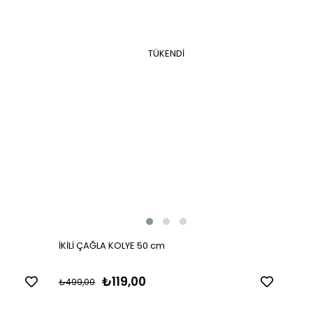
TÜKENDI
İKİLİ ÇAĞLA KOLYE 50 cm
₺119,00
₺499,00