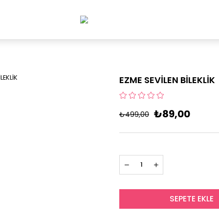
EZME SEVİLEN BİLEKLİK
₺89,00
₺499,00