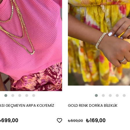
SI GEÇMEYEN ARPA KOLYEMİZ
GOLD RENK DORİKA BİLEKLİK
699,00
₺169,00
₺599,00