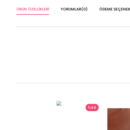
ÜRÜN ÖZELLIKLERI
YORUMLAR
(0)
ÖDEME SEÇENEK
%44