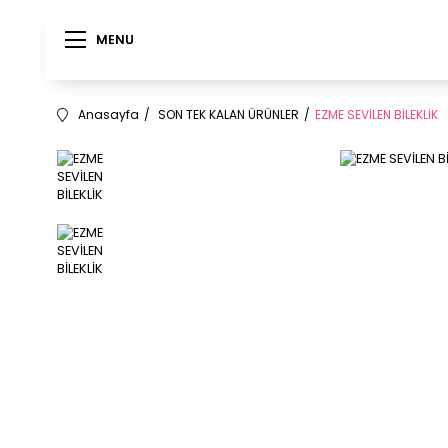
MENU
MENU
Anasayfa
SON TEK KALAN ÜRÜNLER
EZME SEVİLEN BİLEKLİK