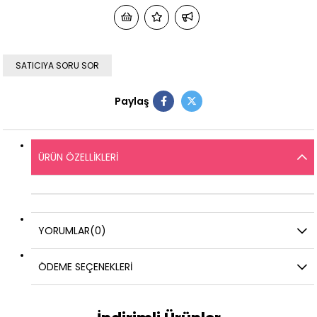
SATICIYA SORU SOR
Paylaş
ÜRÜN ÖZELLIKLERI
YORUMLAR
(0)
ÖDEME SEÇENEKLERI