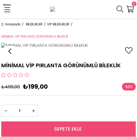
0
MENU
Anasayfa
BİLEKLİKLER
VIP BİLEKLİKLER
MİNİMAL VİP PIRLANTA GÖRÜNÜMLÜ BİLEKLİK
MİNİMAL VİP PIRLANTA GÖRÜNÜMLÜ BİLEKLİK
₺199,00
₺499,00
%
60
İndirim