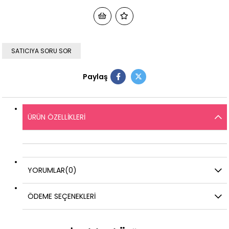
SATICIYA SORU SOR
Paylaş
ÜRÜN ÖZELLIKLERI
YORUMLAR
(0)
ÖDEME SEÇENEKLERI