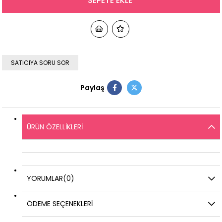
SATICIYA SORU SOR
Paylaş
ÜRÜN ÖZELLIKLERI
YORUMLAR
(0)
ÖDEME SEÇENEKLERI