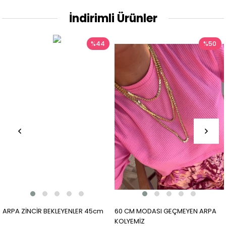
İndirimli Ürünler
%44
%50
ARPA ZİNCİR BEKLEYENLER 45cm
60 CM MODASI GEÇMEYEN ARPA
KOLYEMİZ