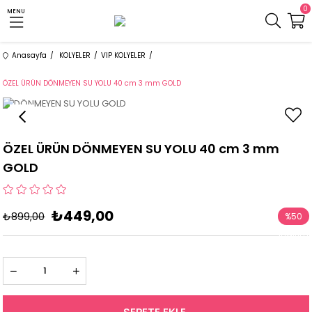
0
MENU
Anasayfa
KOLYELER
VIP KOLYELER
ÖZEL ÜRÜN DÖNMEYEN SU YOLU 40 cm 3 mm GOLD
ÖZEL ÜRÜN DÖNMEYEN SU YOLU 40 cm 3 mm
GOLD
₺449,00
₺899,00
%
50
İndirim