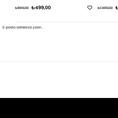
₺499,00
₺
₺899,00
₺1.399,00