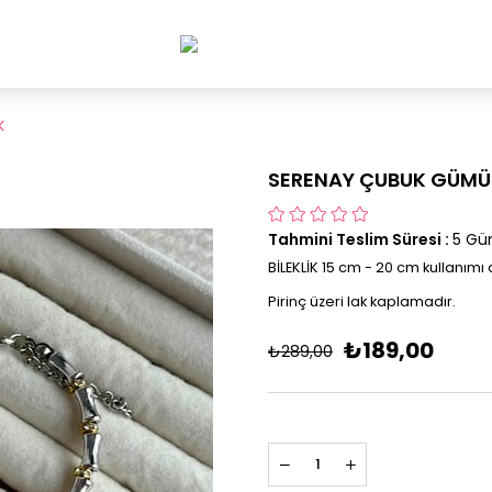
K
SERENAY ÇUBUK GÜMÜŞ
Tahmini Teslim Süresi
:
5 Gü
BİLEKLİK 15 cm - 20 cm kullanımı
Pirinç üzeri lak kaplamadır.
₺189,00
₺289,00