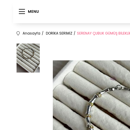
MENU
MENU
Anasayfa
DORİKA SERİMİZ
SERENAY ÇUBUK GÜMÜŞ BİLEKLİ