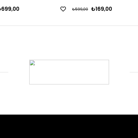
699,00
₺169,00
₺599,00