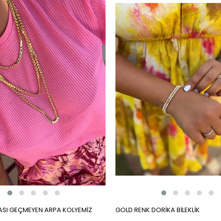
SI GEÇMEYEN ARPA KOLYEMİZ
GOLD RENK DORİKA BİLEKLİK