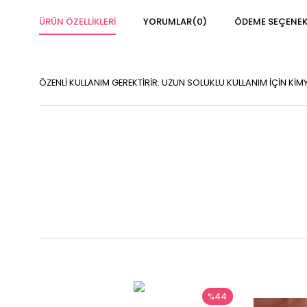
ÜRÜN ÖZELLIKLERI
YORUMLAR
(0)
ÖDEME SEÇENEK
ÖZENLİ KULLANIM GEREKTİRİR. UZUN SOLUKLU KULLANIM İÇİN K
%44