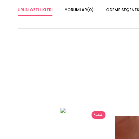
ÜRÜN ÖZELLIKLERI
YORUMLAR
(0)
ÖDEME SEÇENEK
%44