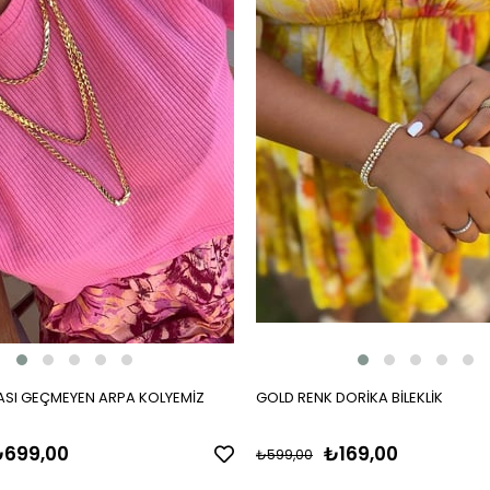
SI GEÇMEYEN ARPA KOLYEMİZ
GOLD RENK DORİKA BİLEKLİK
699,00
₺169,00
₺599,00