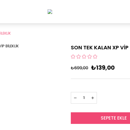
İLEKLİK
SON TEK KALAN XP VİP 
₺139,00
₺699,00