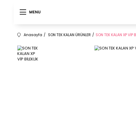
MENU
MENU
Anasayfa
SON TEK KALAN ÜRÜNLER
SON TEK KALAN XP VİP B