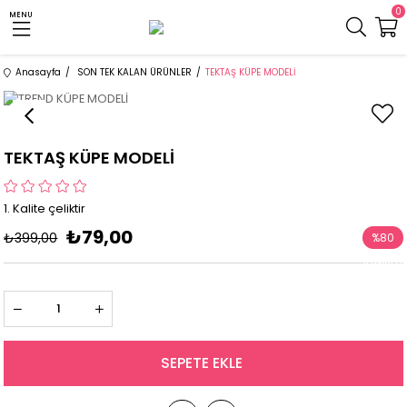
0
MENU
Anasayfa
SON TEK KALAN ÜRÜNLER
TEKTAŞ KÜPE MODELİ
TEKTAŞ KÜPE MODELİ
1. Kalite çeliktir
₺79,00
₺399,00
%
80
İndirim