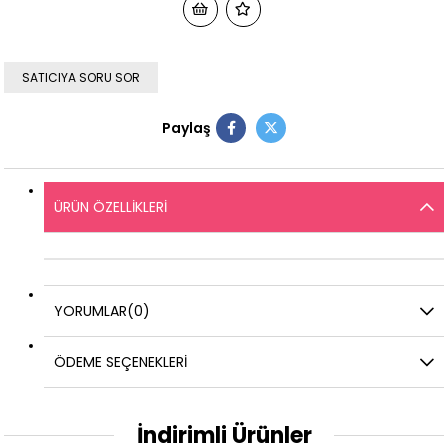
SATICIYA SORU SOR
Paylaş
ÜRÜN ÖZELLIKLERI
YORUMLAR
(0)
ÖDEME SEÇENEKLERI
İndirimli Ürünler