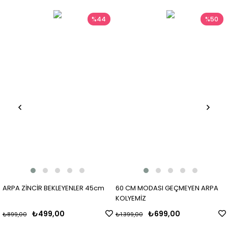
%44
%50
ARPA ZİNCİR BEKLEYENLER 45cm
60 CM MODASI GEÇMEYEN ARPA
KOLYEMİZ
₺499,00
₺699,00
₺899,00
₺1.399,00