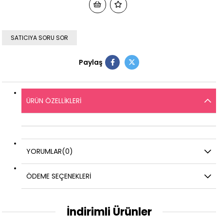
SATICIYA SORU SOR
Paylaş
ÜRÜN ÖZELLIKLERI
YORUMLAR
(0)
ÖDEME SEÇENEKLERI
İndirimli Ürünler