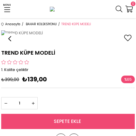
0
MENU
Anasayfa
BAHAR KOLEKSİYONU
TREND KÜPE MODELİ
TREND KÜPE MODELİ
1. Kalite çeliktir
₺139,00
₺399,00
%
65
İndirim