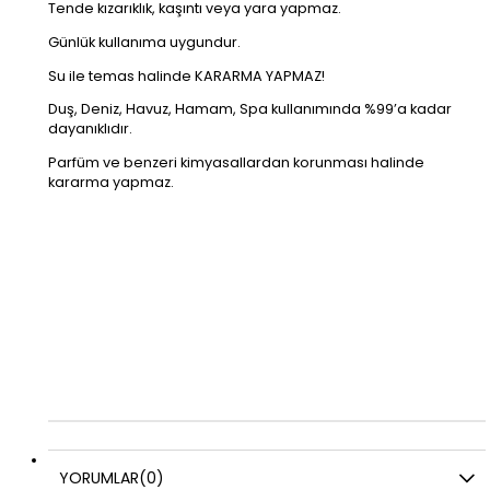
Tende kızarıklık, kaşıntı veya yara yapmaz.
Günlük kullanıma uygundur.
Su ile temas halinde KARARMA YAPMAZ!
Duş, Deniz, Havuz, Hamam, Spa kullanımında %99’a kadar
dayanıklıdır.
Parfüm ve benzeri kimyasallardan korunması halinde
kararma yapmaz.
YORUMLAR
(0)