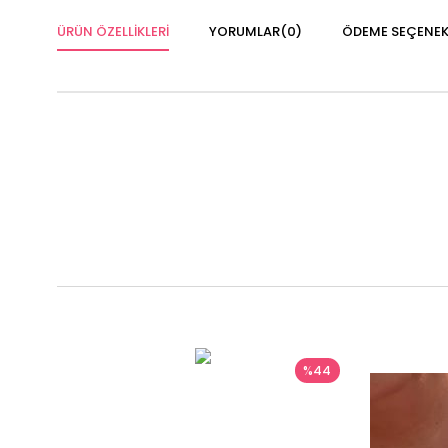
ÜRÜN ÖZELLIKLERI
YORUMLAR
(0)
ÖDEME SEÇENEK
%44