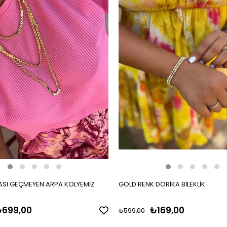
SI GEÇMEYEN ARPA KOLYEMİZ
GOLD RENK DORİKA BİLEKLİK
699,00
₺169,00
₺599,00