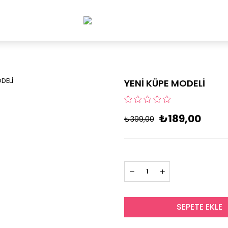
YENİ KÜPE MODELİ
₺189,00
₺399,00