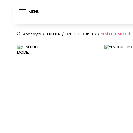
MENU
MENU
Anasayfa
KÜPELER
ÖZEL SERİ KÜPELER
YENİ KÜPE MODELİ